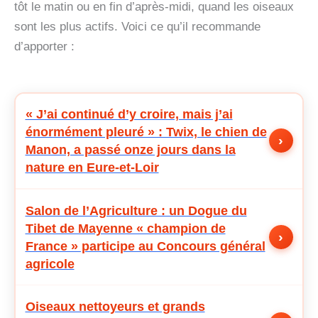
tôt le matin ou en fin d’après-midi, quand les oiseaux
sont les plus actifs. Voici ce qu’il recommande
d’apporter :
« J’ai continué d’y croire, mais j’ai
énormément pleuré » : Twix, le chien de
›
Manon, a passé onze jours dans la
nature en Eure-et-Loir
Salon de l’Agriculture : un Dogue du
Tibet de Mayenne « champion de
›
France » participe au Concours général
agricole
Oiseaux nettoyeurs et grands