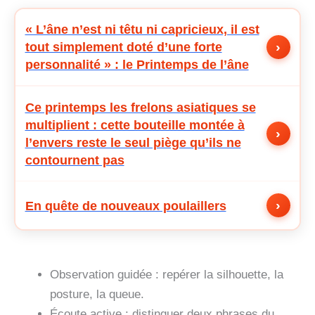
« L’âne n’est ni têtu ni capricieux, il est
›
tout simplement doté d’une forte
personnalité » : le Printemps de l’âne
Ce printemps les frelons asiatiques se
multiplient : cette bouteille montée à
›
l’envers reste le seul piège qu’ils ne
contournent pas
›
En quête de nouveaux poulaillers
Observation guidée : repérer la silhouette, la
posture, la queue.
Écoute active : distinguer deux phrases du