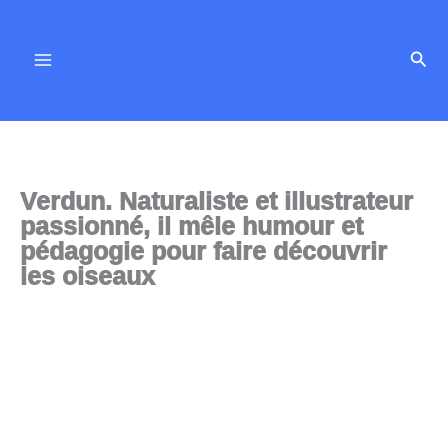
Aller
au
Rech
contenu
Verdun. Naturaliste et illustrateur
passionné, il mêle humour et
pédagogie pour faire découvrir
les oiseaux