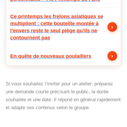
Ce printemps les frelons asiatiques se
multiplient : cette bouteille montée à
›
l’envers reste le seul piège qu’ils ne
contournent pas
›
En quête de nouveaux poulaillers
Si vous souhaitez l’inviter pour un atelier, préparez
une demande courte précisant le public, la durée
souhaitée et une date. Il répond en général rapidement
et adapte ses contenus selon le groupe.