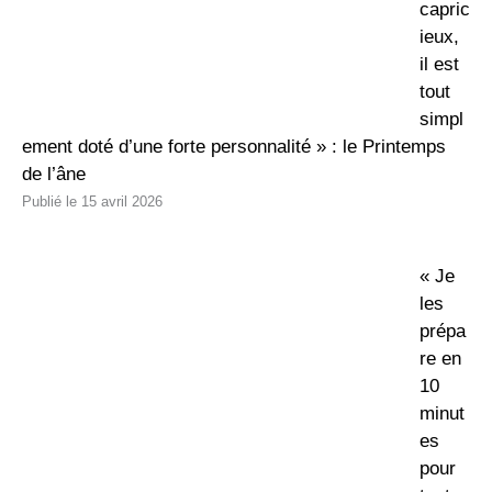
capric
ieux,
il est
tout
simpl
ement doté d’une forte personnalité » : le Printemps
de l’âne
15 avril 2026
« Je
les
prépa
re en
10
minut
es
pour