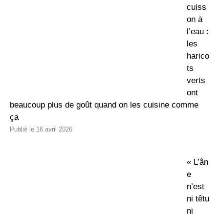
cuiss
on à
l’eau :
les
harico
ts
verts
ont
beaucoup plus de goût quand on les cuisine comme
ça
16 avril 2026
« L’ân
e
n’est
ni têtu
ni