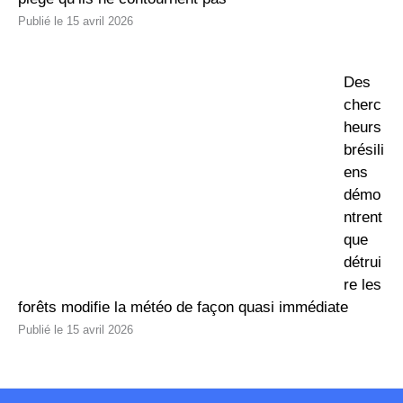
15 avril 2026
Des
cherc
heurs
brésili
ens
démo
ntrent
que
détrui
re les
forêts modifie la météo de façon quasi immédiate
15 avril 2026