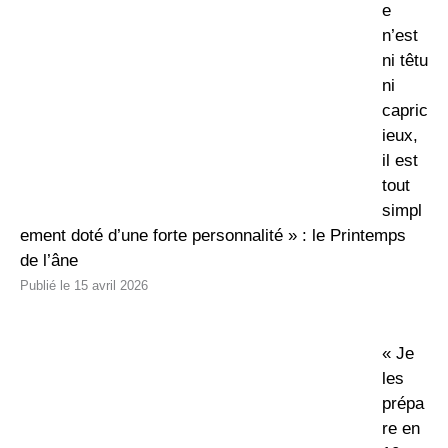
e
n’est
ni têtu
ni
capric
ieux,
il est
tout
simpl
ement doté d’une forte personnalité » : le Printemps
de l’âne
15 avril 2026
« Je
les
prépa
re en