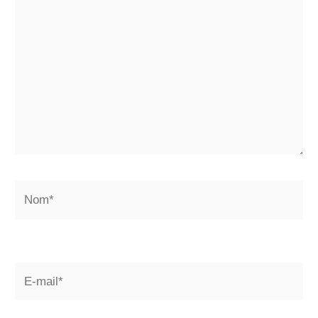
ici…
Nom*
E-
mail*