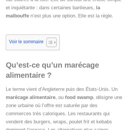
et inquiétante : dans certaines banlieues,
la
malbouffe
n’est plus une option. Elle est la règle.
Voir le sommaire
Qu’est-ce qu’un
marécage
alimentaire
?
Le terme vient d’Angleterre puis des États-Unis. Un
marécage alimentaire
, ou
food swamp
, désigne une
zone urbaine où l’offre est saturée par des
commerces très caloriques. Les restaurants qui
vendent des burgers, wraps, poulet frit et kebabs
dominent l’espace. Les alternatives plus saines