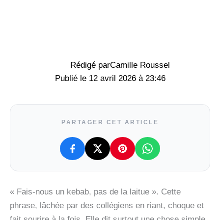
Rédigé par
Camille Roussel
12 avril 2026 à 23:46
PARTAGER CET ARTICLE
« Fais-nous un kebab, pas de la laitue ». Cette
phrase, lâchée par des collégiens en riant, choque et
fait sourire à la fois. Elle dit surtout une chose simple