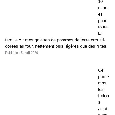
10
minut
es
pour
toute
la
famille » : mes galettes de pommes de terre crousti-
dorées au four, nettement plus légères que des frites
15 avril 2026
Ce
printe
mps
les
frelon
s
asiati